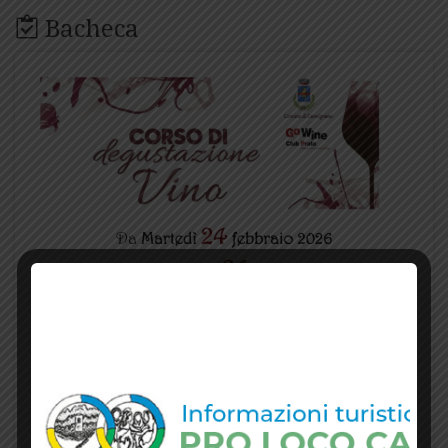
Bacheca