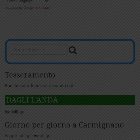
Powered by
Translate
Tesseramento
Puoi tesserarti online
cliccando qui
DAGLI L'ANDA
Iscriviti
qui
Giorno per giorno a Carmignano
Scopri tutti gli eventi
qui