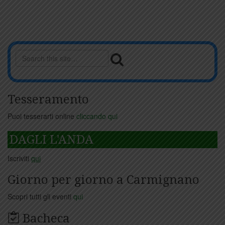
Tesseramento
Puoi tesserarti online
cliccando qui
DAGLI L'ANDA
Iscriviti
qui
Giorno per giorno a Carmignano
Scopri tutti gli eventi
qui
Bacheca