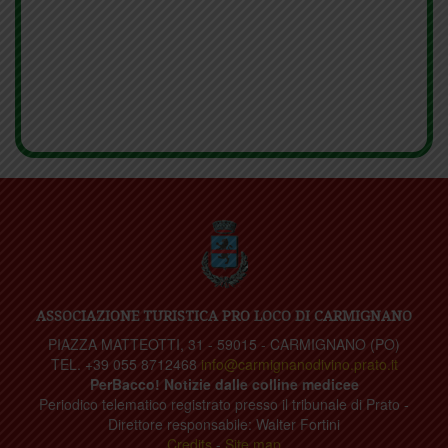
ASSOCIAZIONE TURISTICA PRO LOCO DI CARMIGNANO
PIAZZA MATTEOTTI, 31 - 59015 - CARMIGNANO (PO)
TEL. +39 055 8712468
info@carmignanodivino.prato.it
PerBacco! Notizie dalle colline medicee
Periodico telematico registrato presso il tribunale di Prato -
Direttore responsabile: Walter Fortini
Credits
-
Site map