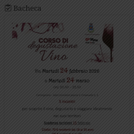
Bacheca