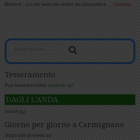
Bohème”, uno dei lavori più celebri del compositore …
Continua
Tesseramento
Puoi tesserarti online
cliccando qui
DAGLI L'ANDA
Iscriviti
qui
Giorno per giorno a Carmignano
Scopri tutti gli eventi
qui