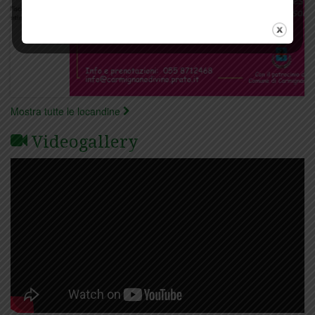
Mostra tutte le locandine
Videogallery