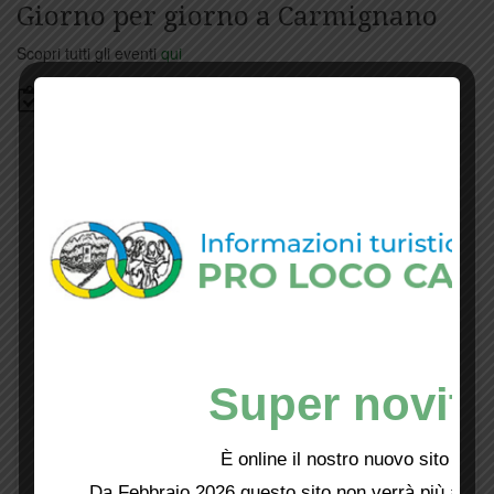
Giorno per giorno a Carmignano
Scopri tutti gli eventi
qui
Bacheca
Super novità
È online il nostro nuovo sito web!
Da Febbraio 2026 questo sito non verrà più aggio