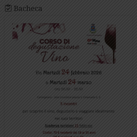
Bacheca