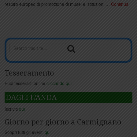
respiro europeo di promozione di musei e istituzioni …
Continua
Tesseramento
Puoi tesserarti online
cliccando qui
DAGLI L'ANDA
Iscriviti
qui
Giorno per giorno a Carmignano
Scopri tutti gli eventi
qui