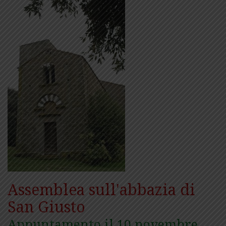
Assemblea sull'abbazia di
San Giusto
Appuntamento il 10 novembre