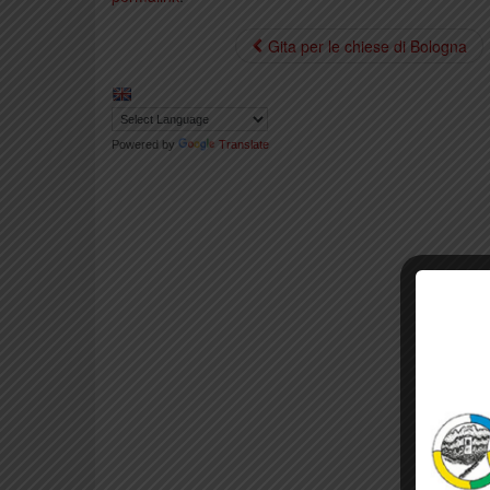
Gita per le chiese di Bologna
Powered by
Translate