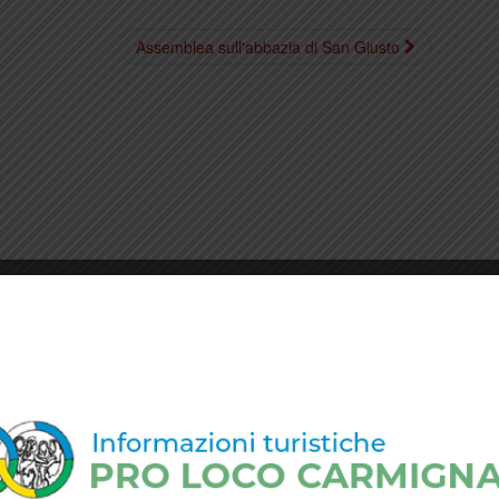
Assemblea sull'abbazia di San Giusto