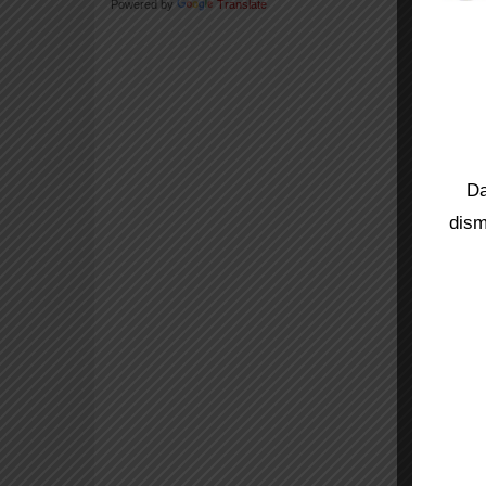
Powered by
Translate
Da
dism