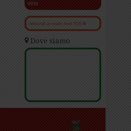
vino
Abbonati al nostro feed RSS
Dove siamo