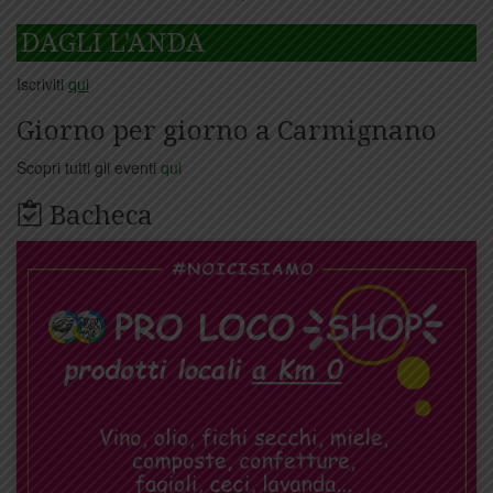
DAGLI L'ANDA
Iscriviti
qui
Giorno per giorno a Carmignano
Scopri tutti gli eventi
qui
Bacheca