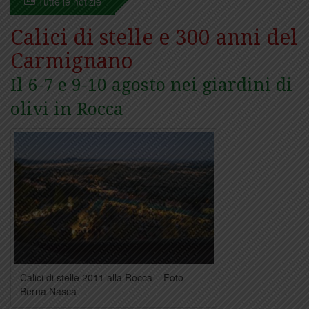
Tutte le notizie
Calici di stelle e 300 anni del
Carmignano
Il 6-7 e 9-10 agosto nei giardini di
olivi in Rocca
Calici di stelle 2011 alla Rocca – Foto
Berna Nasca