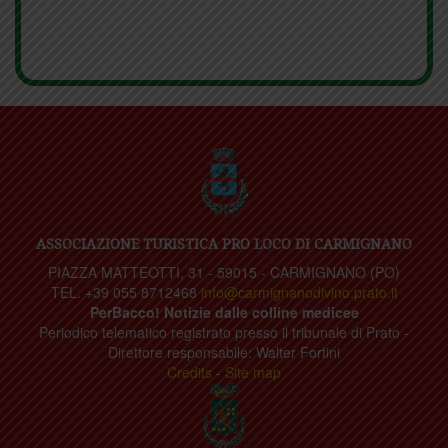
ASSOCIAZIONE TURISTICA PRO LOCO DI CARMIGNANO
PIAZZA MATTEOTTI, 31 - 59015 - CARMIGNANO (PO)
TEL. +39 055 8712468
info@carmignanodivino.prato.it
PerBacco! Notizie dalle colline medicee
Periodico telematico registrato presso il tribunale di Prato -
Direttore responsabile: Walter Fortini
Credits
-
Site map