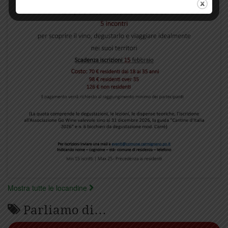
Mostra tutte le locandine
Parliamo di…