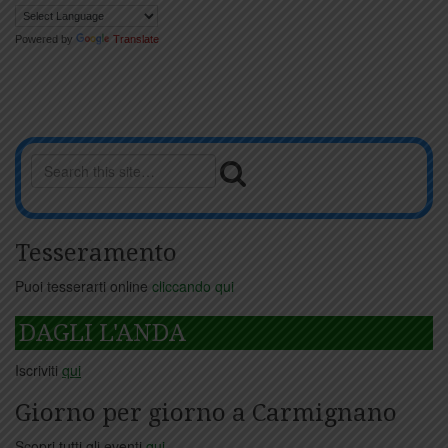
Powered by
Translate
Tesseramento
Puoi tesserarti online
cliccando qui
DAGLI L'ANDA
Iscriviti
qui
Giorno per giorno a Carmignano
Scopri tutti gli eventi
qui