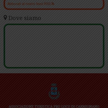
Abbonati al nostro feed RSS
Dove siamo
ASSOCIAZIONE TURISTICA PRO LOCO DI CARMIGNANO