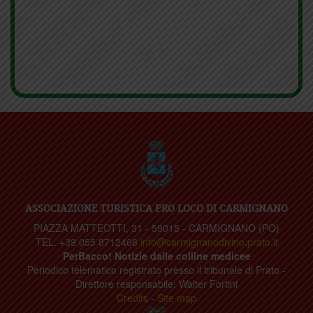
ASSOCIAZIONE TURISTICA PRO LOCO DI CARMIGNANO
PIAZZA MATTEOTTI, 31 - 59015 - CARMIGNANO (PO)
TEL. +39 055 8712468
info@carmignanodivino.prato.it
PerBacco! Notizie dalle colline medicee
Periodico telematico registrato presso il tribunale di Prato -
Direttore responsabile: Walter Fortini
Credits
-
Site map