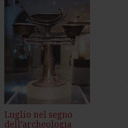
Luglio nel segno
dell’archeologia