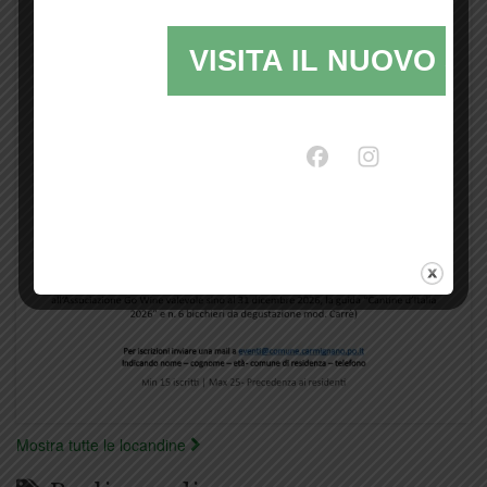
VISITA IL NUOVO SI
Mostra tutte le locandine