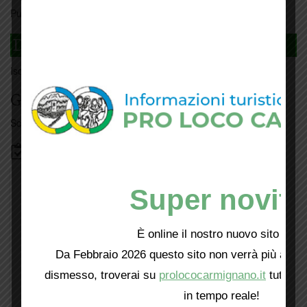
Puoi tesserarti online
cliccando qui
DAGLI L'ANDA
Iscriviti
qui
Giorno per giorno a Carmignano
Scopri tutti gli eventi
qui
Bacheca
Super novità
È online il nostro nuovo sito web!
Da Febbraio 2026 questo sito non verrà più aggio
dismesso, troverai su
prolococarmignano.it
tutti i 
in tempo reale!