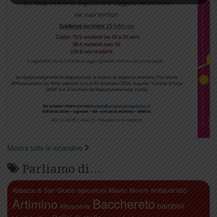
Mostra tutte le locandine
Parliamo di…
antiquariato
Abbazia di San Giusto
agricoltura
Alberto Moretti
Artimino
Bacchereto
bambini
Attivamente