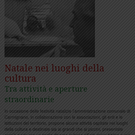
Natale nei luoghi della
cultura
Tra attività e aperture
straordinarie
In occasione delle festività natalizie l’amministrazione comunale di
Carmignano, in collaborazione con le associazioni, gli enti e le
istituzioni del territorio, propone alcune attività ospitate nei luoghi
della cultura e destinate sia ai grandi che ai piccini, presentate