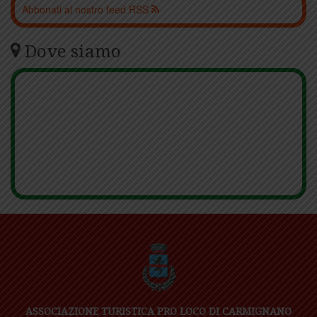
Abbonati al nostro feed RSS
Dove siamo
ASSOCIAZIONE TURISTICA PRO LOCO DI CARMIGNANO