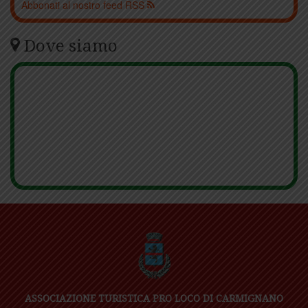
Abbonati al nostro feed RSS
Dove siamo
ASSOCIAZIONE TURISTICA PRO LOCO DI CARMIGNANO