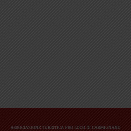
ASSOCIAZIONE TURISTICA PRO LOCO DI CARMIGNANO