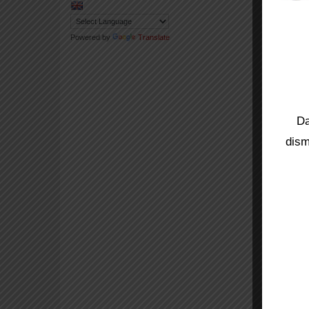
Powered by
Translate
Da
dism