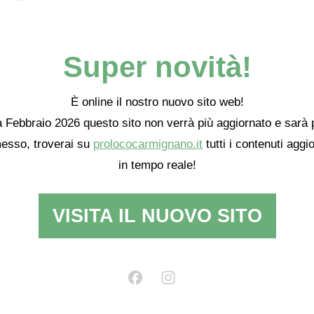
conta
Super novità!
È online il nostro nuovo sito web!
 Febbraio 2026 questo sito non verrà più aggiornato e sarà 
esso, troverai su
prolococarmignano.it
tutti i contenuti aggio
in tempo reale!
uppo Fotografico Carmignano
VISITA IL NUOVO SITO