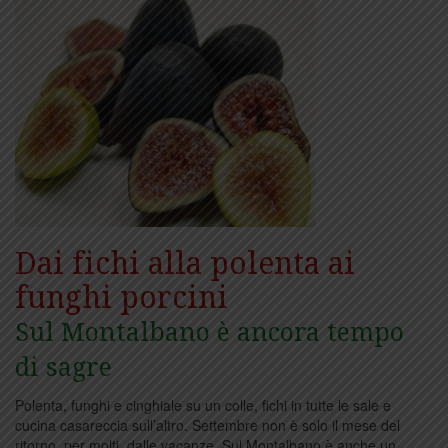
Dai fichi alla polenta ai
funghi porcini
Sul Montalbano è ancora tempo
di sagre
Polenta, funghi e cinghiale su un colle, fichi in tutte le sale e
cucina casareccia sull’altro. Settembre non è solo il mese del
ritorno, per molti, dalle vacanze. Sul Montalbano è anche un