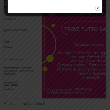
Mostra tutte le locandine