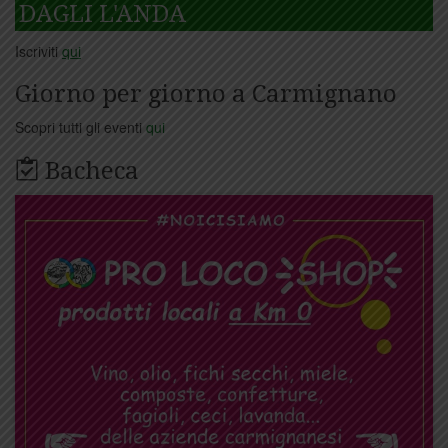
DAGLI L'ANDA
Iscriviti
qui
Giorno per giorno a Carmignano
Scopri tutti gli eventi
qui
Bacheca