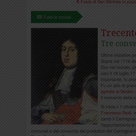
Festa di San Michele in piaz
Tutte le notizie
Trecent
Tre conve
Ultime iniziative 
Sopra nel 1716 di
Doc nel mondo, pri
uscì il 18 luglio 17
importante, fu pro
Fu un atto di gran
ispirate ai Medici
–
il momento della st
Si inizia il 7 otto
Francesco Redi
, 
cantò il Carmignan
l’appuntamento è n
comunali e dal consorzio dei produttori del Carmignano, 