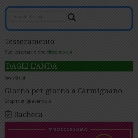
Tesseramento
Puoi tesserarti online
cliccando qui
DAGLI L'ANDA
Iscriviti
qui
Giorno per giorno a Carmignano
Scopri tutti gli eventi
qui
Bacheca