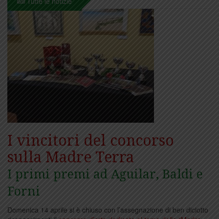
Tutte le notizie
I vincitori del concorso
sulla Madre Terra
I primi premi ad Aguilar, Baldi e
Forni
Domenica 14 aprile si è chiuso con l’assegnazione di ben diciotto