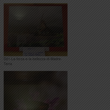
D21-La-forza-e-la-bellezza-di-Madre-
Terra