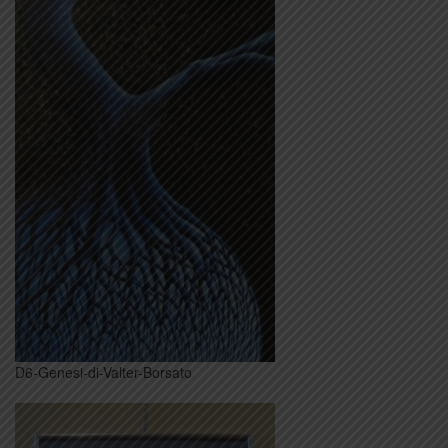
D6-Genesi-di-Valter-Borsato