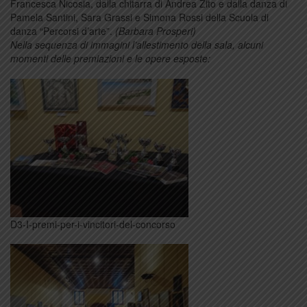
Francesca Nicosia, dalla chitarra di Andrea Zito e dalla danza di
Pamela Santini, Sara Grassi e Simona Rossi della Scuola di
danza “Percorsi d’arte”.
(Barbara Prosperi)
Nella sequenza di immagini l’allestimento della sala, alcuni
momenti delle premiazioni e le opere esposte:
D3-I-premi-per-i-vincitori-del-concorso