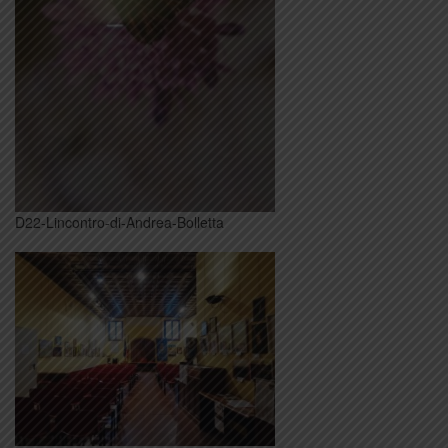
D22-Lincontro-di-Andrea-Bolletta