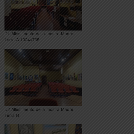
D1-Allestimento-della-mostra-Madre-
Terra-A-1024×765
D2-Allestimento-della-mostra-Madre-
Terra-B