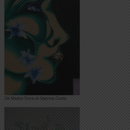
D8-Madre-Terra-di-Sabrina-Costa