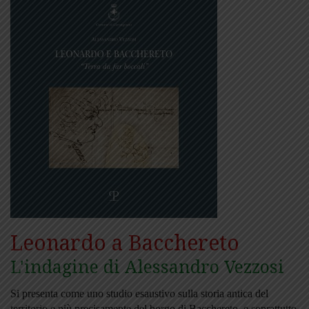
Leonardo a Bacchereto
L'indagine di Alessandro Vezzosi
Si presenta come uno studio esaustivo sulla storia antica del
territorio e più precisamente del borgo di Bacchereto, e soprattutto