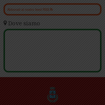
Abbonati al nostro feed RSS
Dove siamo