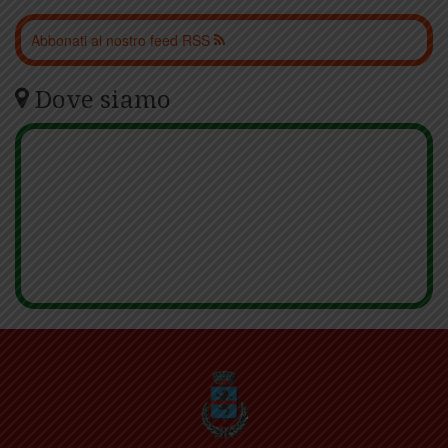
Abbonati al nostro feed RSS
Dove siamo