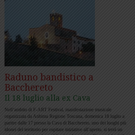
Raduno bandistico a
Bacchereto
Il 18 luglio alla ex Cava
Nell’ambito di F-ART Festival, manifestazione musicale
organizzata da Anbima Regione Toscana, domenica 18 luglio a
partire dalle 17 presso la Cava di Bacchereto, uno dei luoghi più
idonei del territorio per ospitare iniziative all’aperto, si terrà un