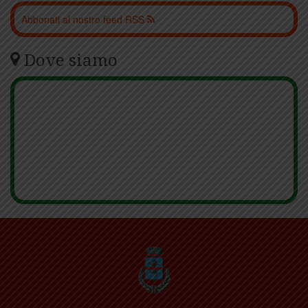
Abbonati al nostro feed RSS
Dove siamo