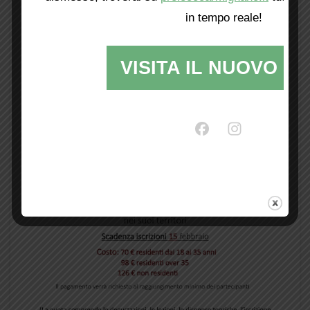
in tempo reale!
VISITA IL NUOVO SI