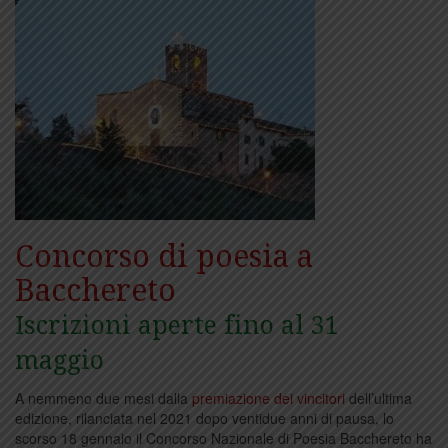
Concorso di poesia a
Bacchereto
Iscrizioni aperte fino al 31
maggio
A nemmeno due mesi dalla
premiazione dei vincitori
dell’ultima
edizione, rilanciata nel 2021 dopo ventidue anni di pausa, lo
scorso 18 gennaio il Concorso Nazionale di Poesia Bacchereto ha