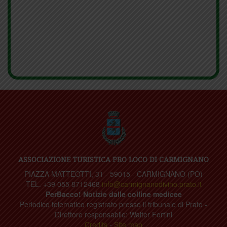
ASSOCIAZIONE TURISTICA PRO LOCO DI CARMIGNANO
PIAZZA MATTEOTTI, 31 - 59015 - CARMIGNANO (PO)
TEL. +39 055 8712468
info@carmignanodivino.prato.it
PerBacco! Notizie dalle colline medicee
Periodico telematico registrato presso il tribunale di Prato -
Direttore responsabile: Walter Fortini
Credits
-
Site map