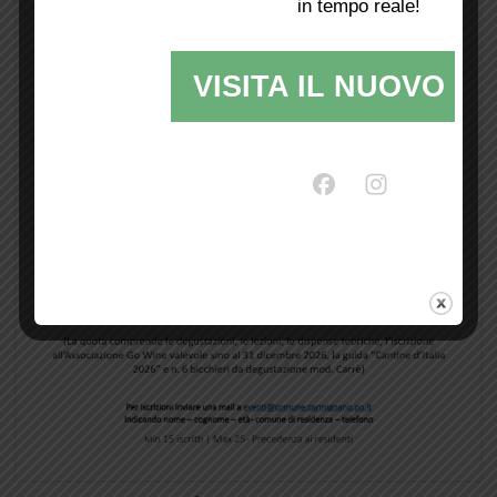
in tempo reale!
VISITA IL NUOVO SI