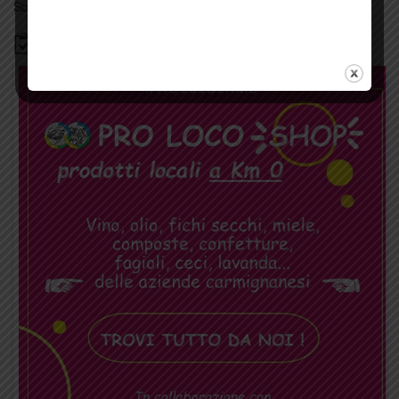
Scopri tutti gli eventi
qui
Bacheca