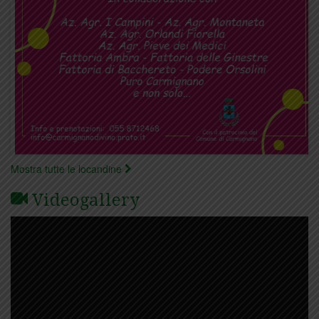
Mostra tutte le locandine
Videogallery