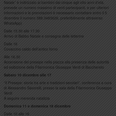
Natale” è indirizzato ai bambini dai cinque agli otto anni d’età,
prevede un numero massimo di venti partecipanti, e per ulteriori
informazioni e le prenotazioni è necessario contattare entro il 5
dicembre il numero 388.3483626, preferibilmente attraverso
WhatsApp)
Dalle 15.30 alle 17.30
Arrivo di Babbo Natale e consegna delle letterine
Dalle 16
Covaccino caldo dell’antico forno
Alle 16.30
Accensione del presepe nella piazza alla presenza delle autorità
ed esibizione della Filarmonica Giuseppe Verdi di Bacchereto
Sabato 10 dicembre alle 17
“Il Presepe: storia tra arte e tradizioni secolari”, conferenza a cura
di Alessandro Savorelli, presso la sala della Filarmonica Giuseppe
Verdi
A seguire merenda natalizia
Domenica 11 e domenica 18 dicembre
Dalle 10 alle 16