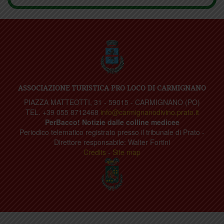
ASSOCIAZIONE TURISTICA PRO LOCO DI CARMIGNANO
PIAZZA MATTEOTTI, 31 - 59015 - CARMIGNANO (PO)
TEL. +39 055 8712468
info@carmignanodivino.prato.it
PerBacco! Notizie dalle colline medicee
Periodico telematico registrato presso il tribunale di Prato -
Direttore responsabile: Walter Fortini
Credits
-
Site map