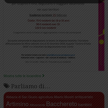
Mostra tutte le locandine
Parliamo di…
antiquariato
Abbazia di San Giusto
agricoltura
Alberto Moretti
Artimino
Bacchereto
bambini
Attivamente