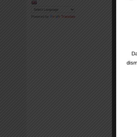
Powered by
Translate
Da
dism