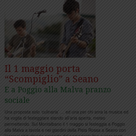
Il 1 maggio porta
“Scompiglio” a Seano
E a Poggio alla Malva pranzo
sociale
Una proposta solo ‘culinaria’ … ed una per chi ama la musica ed
ha voglia di festeggiare stando all’aria aperta, meteo
permettendo. Sul Montalbano il 1 maggio si festeggia a Poggio
alla Malva a tavola e nei giardini della Pista Rossa a Seano con