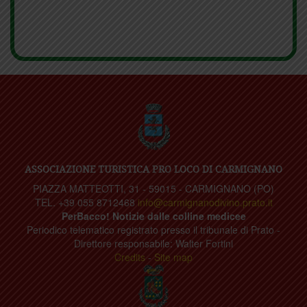
ASSOCIAZIONE TURISTICA PRO LOCO DI CARMIGNANO
PIAZZA MATTEOTTI, 31 - 59015 - CARMIGNANO (PO)
TEL. +39 055 8712468
info@carmignanodivino.prato.it
PerBacco! Notizie dalle colline medicee
Periodico telematico registrato presso il tribunale di Prato -
Direttore responsabile: Walter Fortini
Credits
-
Site map