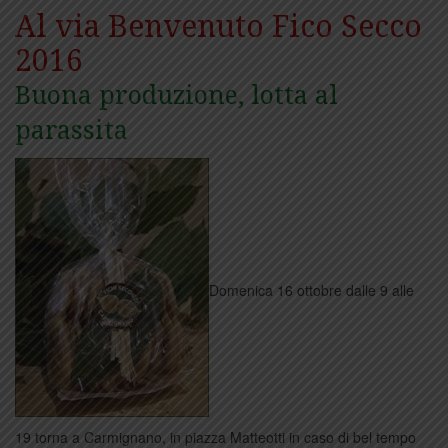
Al via Benvenuto Fico Secco
2016
Buona produzione, lotta al
parassita
Domenica 16 ottobre dalle 9 alle
19 torna a Carmignano, in piazza Matteotti in caso di bel tempo