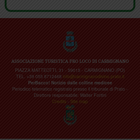
ASSOCIAZIONE TURISTICA PRO LOCO DI CARMIGNANO
PIAZZA MATTEOTTI, 31 - 59015 - CARMIGNANO (PO)
TEL. +39 055 8712468
info@carmignanodivino.prato.it
PerBacco! Notizie dalle colline medicee
Periodico telematico registrato presso il tribunale di Prato -
Direttore responsabile: Walter Fortini
Credits
-
Site map