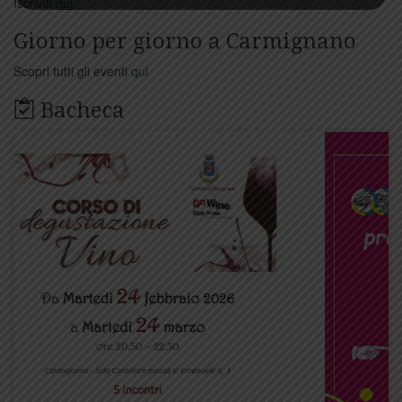
Iscriviti
qui
Giorno per giorno a Carmignano
Scopri tutti gli eventi
qui
Bacheca