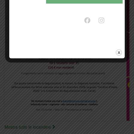
Mostra tutte le locandine