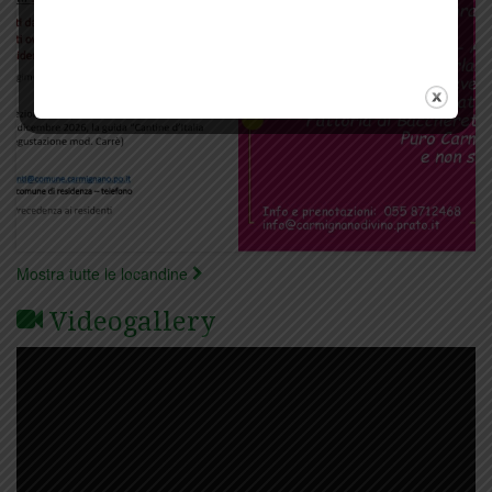
Mostra tutte le locandine
Videogallery