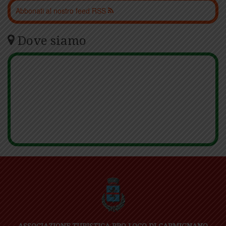
Abbonati al nostro feed RSS
Dove siamo