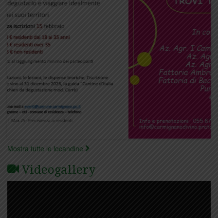
Mostra tutte le locandine
Videogallery