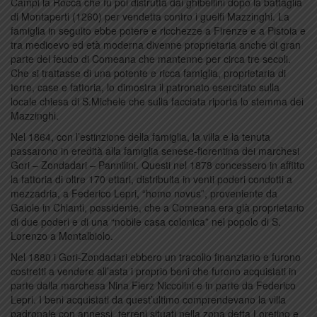
Campi la Rocca che fu poi distrutta dai ghibellini dopo la battaglia
di Montaperti (1260) per vendetta contro i guelfi Mazzinghi. La
famiglia in seguito ebbe potere e ricchezze a Firenze e a Pistoia e
tra medioevo ed età moderna divenne proprietaria anche di gran
parte del feudo di Comeana che mantenne per circa tre secoli.
Che si trattasse di una potente e ricca famiglia, proprietaria di
terre, case e fattoria, lo dimostra il patronato esercitato sulla
locale chiesa di S.Michele che sulla facciata riporta lo stemma dei
Mazzinghi.
Nel 1864, con l’estinzione della famiglia, la villa e la tenuta
passarono in eredità alla famiglia senese-fiorentina dei marchesi
Gori – Zondadari – Pannilini. Questi nel 1878 concessero in affitto
la fattoria di oltre 170 ettari, distribuita in venti poderi condotti a
mezzadria, a Federico Lepri, “homo novus”, proveniente da
Gaiole in Chianti, possidente, che a Comeana era già proprietario
di due poderi e di una “nobile casa colonica” nel popolo di S.
Lorenzo a Montalbiolo.
Nel 1880 i Gori-Zondadari ebbero un tracollo finanziario e furono
costretti a vendere all’asta i proprio beni che furono acquistati in
parte dalla marchesa Nina Fierz Niccolini e in parte da Federico
Lepri. I beni acquistati da quest’ultimo comprendevano la villa
padronale con annessi, terreni situati nella zona detta Loretino e