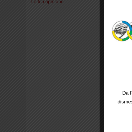
La tua opinione
a rischio
Una faid
Ma c’è u
pala app
e che ce
il loro f
E’ ormai
fiorenti
Carmigna
presumib
d’archiv
Pugliese
presso t
Il march
Carmigna
Da F
Bonaccor
dismes
e Cosimo
Alessand
vendetta
di Carmi
di Poggi